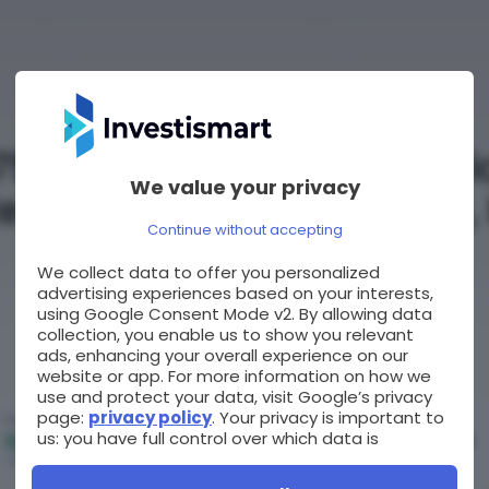
578501: Twin-Win Certifi
We value your privacy
e dei Paschi, Banco BPM, 
Continue without accepting
Commerzbank
We collect data to offer you personalized
advertising experiences based on your interests,
03/05/2026
using Google Consent Mode v2. By allowing data
collection, you enable us to show you relevant
ads, enhancing your overall experience on our
website or app. For more information on how we
use and protect your data, visit Google’s privacy
page:
privacy policy
. Your privacy is important to
Premio
Barriera
Scadenza
us: you have full control over which data is
12%
60%
04/09/2029
annuo
europea
collected and how it is used. You can change your
~1% mensile
preferences or withdraw your consent at any