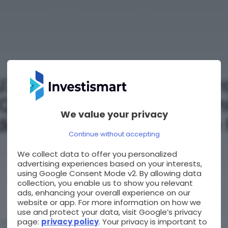
2PAN0: Memory Multi Pro
 Quanto su Commerzban
We value your privacy
ei Paschi di Siena, Novo
Continue without accepting
A/S, Stellantis
We collect data to offer you personalized
advertising experiences based on your interests,
03/05/2026
using Google Consent Mode v2. By allowing data
collection, you enable us to show you relevant
ads, enhancing your overall experience on our
website or app. For more information on how we
use and protect your data, visit Google’s privacy
page:
privacy policy
. Your privacy is important to
Premio
Barriera
Scadenza