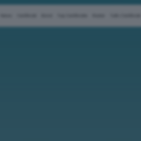
News
Certificati
Bond
Top Certificate
Radar
Tutti i Certificati