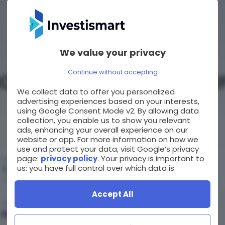
We value your privacy
Continue without accepting
0005690281: Express su B
We collect data to offer you personalized
advertising experiences based on your interests,
03/05/2026
using Google Consent Mode v2. By allowing data
collection, you enable us to show you relevant
ads, enhancing your overall experience on our
website or app. For more information on how we
use and protect your data, visit Google’s privacy
page:
privacy policy
. Your privacy is important to
Premio
Barriera
Scadenza
us: you have full control over which data is
7,8%
60%
23/01/2029
annuo
europea
collected and how it is used. You can change your
~0,65% mensile
preferences or withdraw your consent at any
Accept All
time by returning to this site and clicking the
Tipologia
button at the bottom of the page. You can also
Express
view our privacy policy
privacy policy
.