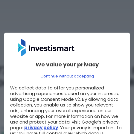
We value your privacy
770777: Worst of Memory 
Continue without accepting
call su RMS FP, KER FP, 
We collect data to offer you personalized
advertising experiences based on your interests,
03/05/2026
using Google Consent Mode v2. By allowing data
collection, you enable us to show you relevant
ads, enhancing your overall experience on our
website or app. For more information on how we
use and protect your data, visit Google’s privacy
page:
privacy policy
. Your privacy is important to
Premio
Barriera
Scadenza
us: you have full control over which data is