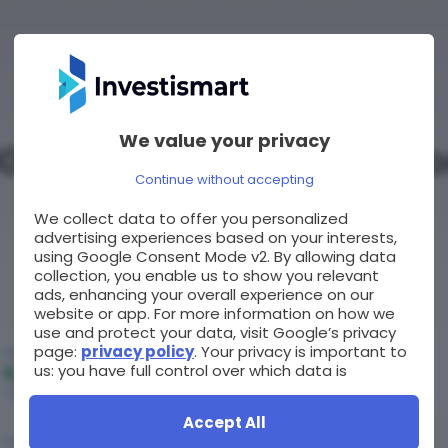
We value your privacy
12XW1: Cash Collect Wor
Continue without accepting
Enel, Eni
We collect data to offer you personalized
advertising experiences based on your interests,
03/05/2026
using Google Consent Mode v2. By allowing data
collection, you enable us to show you relevant
ads, enhancing your overall experience on our
website or app. For more information on how we
use and protect your data, visit Google’s privacy
page:
privacy policy
. Your privacy is important to
Premio
Barriera
Scadenza
us: you have full control over which data is
5,76%
60%
16/12/2027
annuo
europea
collected and how it is used. You can change your
~0,48% mensile
preferences or withdraw your consent at any
Accept All
time by returning to this site and clicking the
Tipologia
button at the bottom of the page. You can also