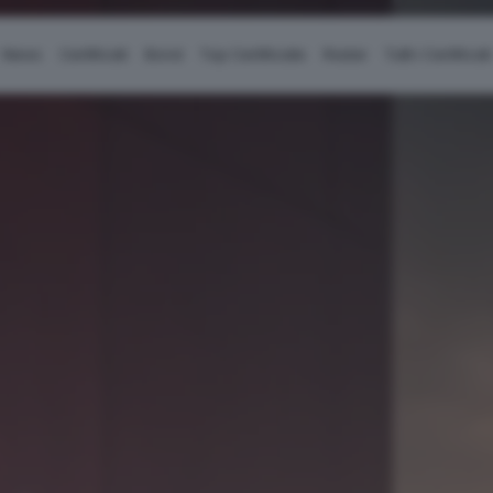
News
Certificati
Bond
Top Certificate
Radar
Tutti i Certificati