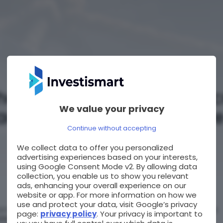
Europa
e europee, il boom del c
We value your privacy
accende i rischi nel brev
Continue without accepting
periodo
We collect data to offer you personalized
advertising experiences based on your interests,
BY
NICCOLÒ MENCUCCI
04/06/2026
using Google Consent Mode v2. By allowing data
collection, you enable us to show you relevant
ads, enhancing your overall experience on our
website or app. For more information on how we
use and protect your data, visit Google’s privacy
empre più esposte le banche europee
al mercato del credito
page:
privacy policy
. Your privacy is important to
rivato
. O meglio, al momento l’esposizione diretta resta