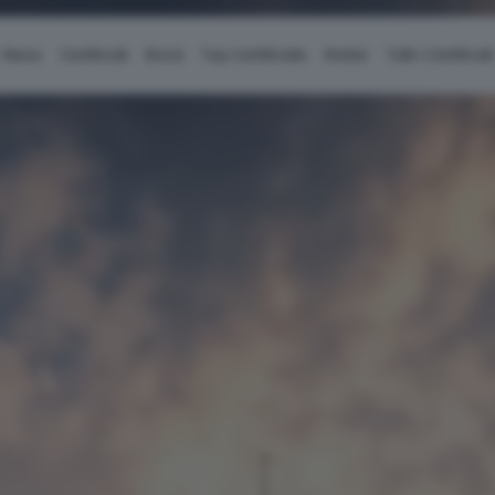
News
Certificati
Bond
Top Certificate
Radar
Tutti i Certificati